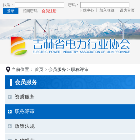
账号：
密码：
下载中心
加入收藏
设为首页
登录
找回密码
会员注册
当前位置：
首页
>
会员服务
>
职称评审
会员服务
资质服务
职称评审
政策法规