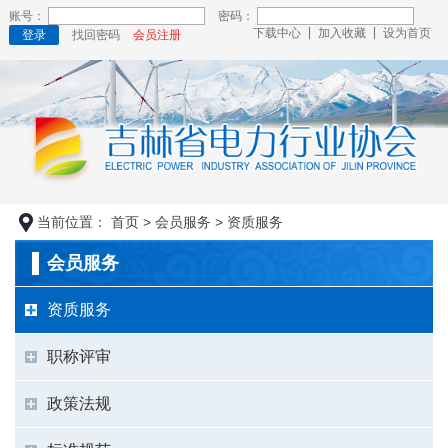
账号：
密码：
下载中心
加入收藏
设为首页
登录
找回密码
会员注册
当前位置：
首页
>
会员服务
>
资质服务
会员服务
资质服务
职称评审
政策法规