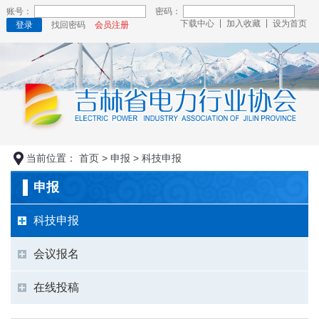
账号：
密码：
下载中心
加入收藏
设为首页
登录
找回密码
会员注册
当前位置：
首页
>
申报
>
科技申报
申报
科技申报
会议报名
在线投稿