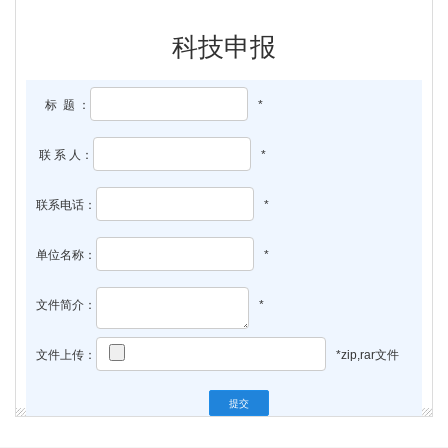
科技申报
标 题 ：
*
联 系 人：
*
联系电话：
*
单位名称：
*
文件简介：
*
文件上传：
*zip,rar文件
提交