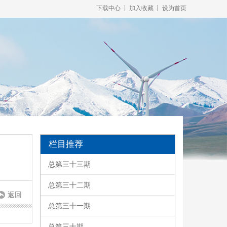
下载中心
加入收藏
设为首页
栏目推荐
总第三十三期
总第三十二期
返回
总第三十一期
总第三十期