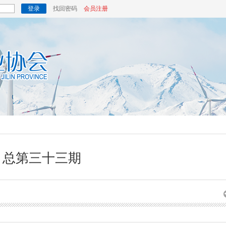
登录
找回密码
会员注册
总第三十三期