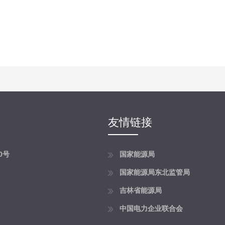
友情链接
0号
国家能源局
国家能源局东北监管局
吉林省能源局
中国电力企业联合会